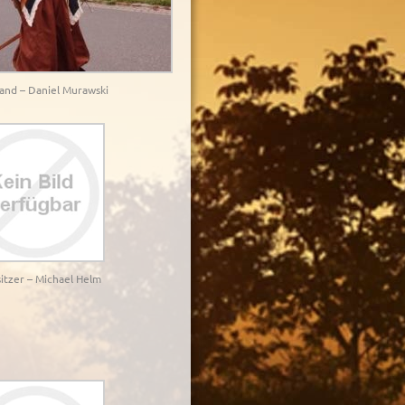
tand – Daniel Murawski
sitzer – Michael Helm