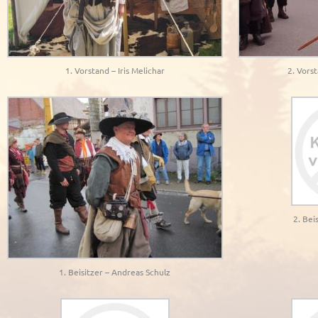
1. Vorstand – Iris Melichar
2. Vors
2. Bei
1. Beisitzer – Andreas Schulz