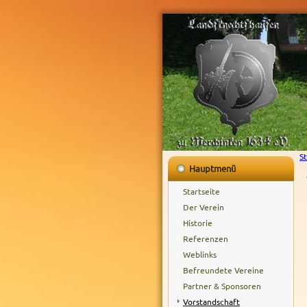
St
Hauptmenü
Startseite
Der Verein
Historie
Referenzen
Weblinks
Befreundete Vereine
Partner & Sponsoren
Vorstandschaft