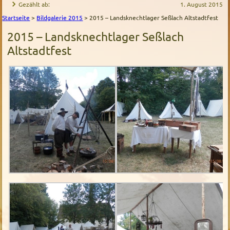
Gezählt ab:
1. August 2015
Startseite
>
Bildgalerie 2015
>
2015 – Landsknechtlager Seßlach Altstadtfest
2015 – Landsknechtlager Seßlach
Altstadtfest