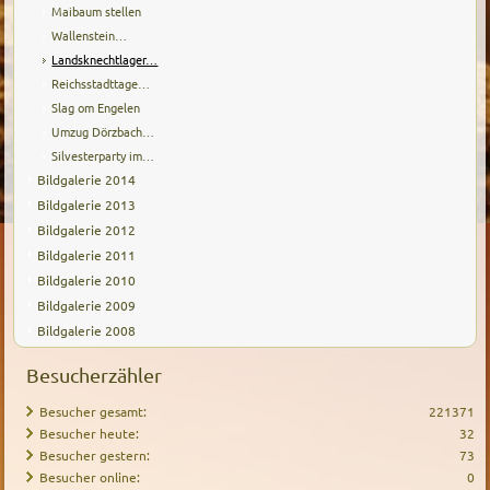
Maibaum stellen
Wallenstein…
Landsknechtlager…
Reichsstadttage…
Slag om Engelen
Umzug Dörzbach…
Silvesterparty im…
Bildgalerie 2014
Bildgalerie 2013
Bildgalerie 2012
Bildgalerie 2011
Bildgalerie 2010
Bildgalerie 2009
Bildgalerie 2008
Besucherzähler
Besucher gesamt:
221371
Besucher heute:
32
Besucher gestern:
73
Besucher online:
0